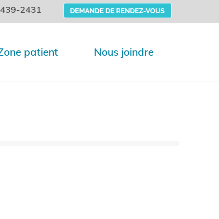
 439-2431
Zone patient
Nous joindre